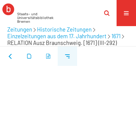
Zeitungen
Historische Zeitungen
Einzelzeitungen aus dem 17. Jahrhundert
1671
RELATION Ausz Braunschweig. [1671] (III-292)