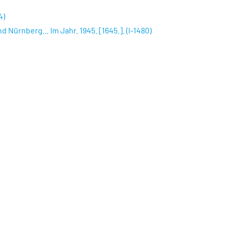
4)
ürnberg... Im Jahr. 1945. [1645.]. (I-1480)