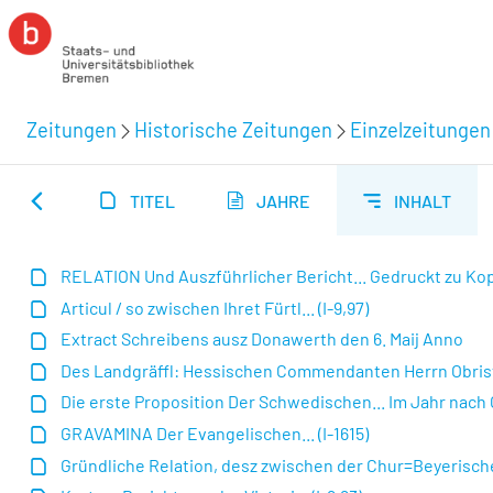
Zeitungen
Historische Zeitungen
Einzelzeitungen
TITEL
JAHRE
INHALT
RELATION Und Auszführlicher Bericht... Gedruckt zu Kopen
Articul / so zwischen Ihret Fürtl... (I-9,97)
Extract Schreibens ausz Donawerth den 6. Maij Anno
Des Landgräffl: Hessischen Commendanten Herrn Obristen 
Die erste Proposition Der Schwedischen... Im Jahr nach C
GRAVAMINA Der Evangelischen... (I-1615)
Gründliche Relation, desz zwischen der Chur=Beyerische