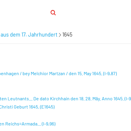
 aus dem 17. Jahrhundert
1645
hagen / bey Melchior Martzan / den 15. May 1645. (I-9,87)
Leutnants... De dato Kirchhain den 18. 28. Mäy. Anno 1645. (I-9
hristi Geburt 1645. (E1645)
n Reichs=Armada... (I-9,96)