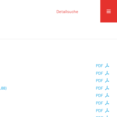
Detailsuche
PDF
PDF
PDF
,88)
PDF
PDF
PDF
PDF