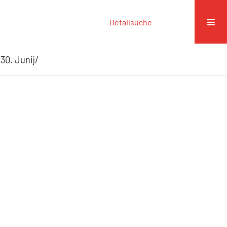
Detailsuche
30. Junij/