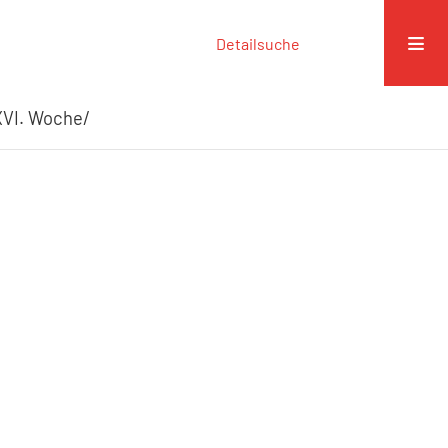
Detailsuche
 XVI. Woche/