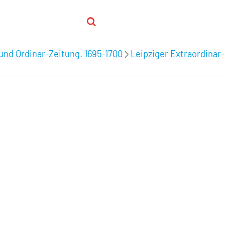
 und Ordinar-Zeitung. 1695-1700
Leipziger Extraordinar-