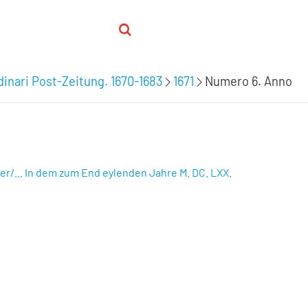
inari Post-Zeitung. 1670-1683
1671
Numero 6. Anno
r/... In dem zum End eylenden Jahre M. DC. LXX.