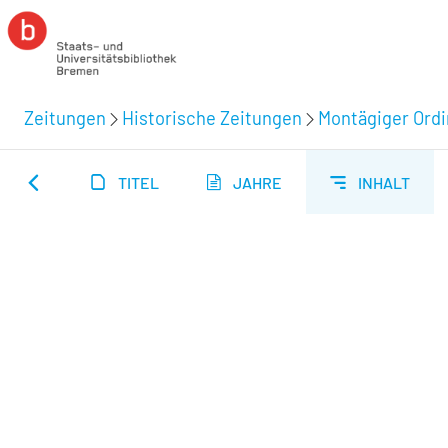
Zeitungen
Historische Zeitungen
Montägiger Ordi
TITEL
JAHRE
INHALT