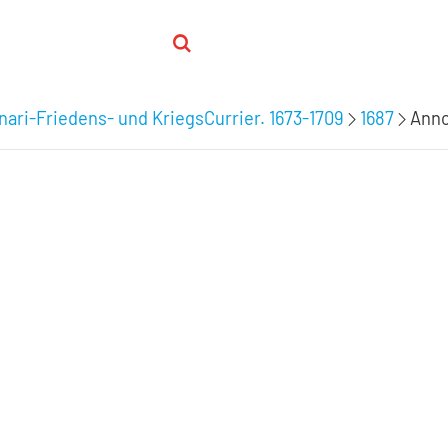
nari-Friedens- und KriegsCurrier. 1673-1709
1687
Anno 