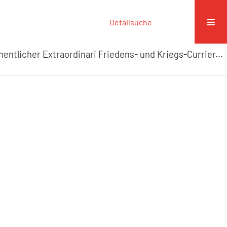
Detailsuche
entlicher Extraordinari Friedens- und Kriegs-Currier...