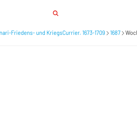
nari-Friedens- und KriegsCurrier. 1673-1709
1687
Woch