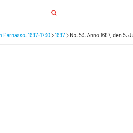
m Parnasso. 1687-1730
1687
No. 53. Anno 1687, den 5. Ju