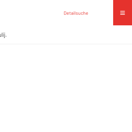
Detailsuche
lij.