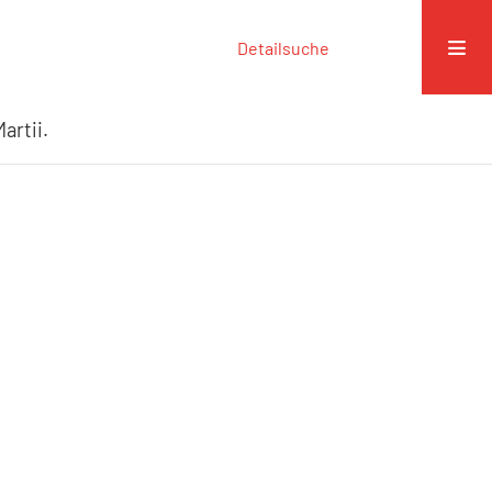
Detailsuche
artii.