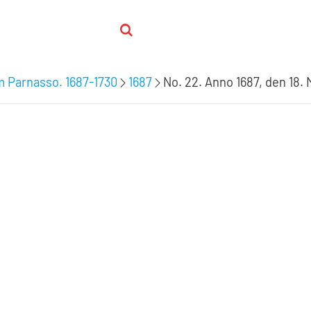
m Parnasso. 1687-1730
1687
No. 22. Anno 1687, den 18. M