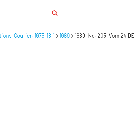
ions-Courier. 1675-1811
1689
1689. No. 205. Vom 24 