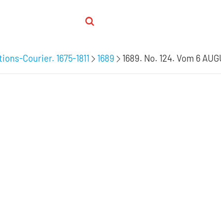
ions-Courier. 1675-1811
1689
1689. No. 124. Vom 6 AU