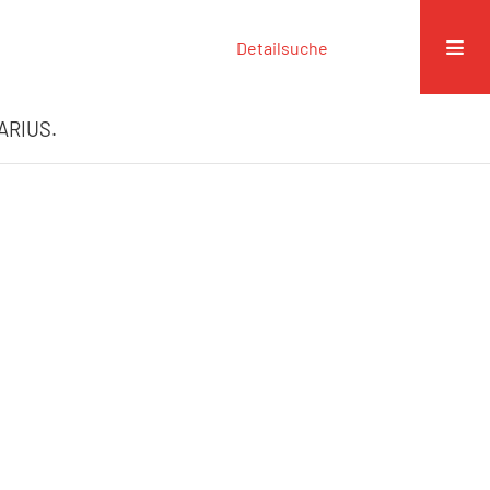
Detailsuche
UARIUS.