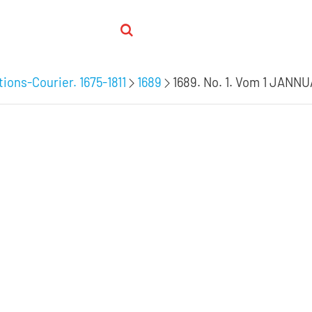
ions-Courier. 1675-1811
1689
1689. No. 1. Vom 1 JANN