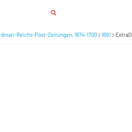
dinari-Reichs-Post-Zeitungen. 1674-1700
1691
ExtraOr