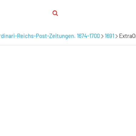
dinari-Reichs-Post-Zeitungen. 1674-1700
1691
ExtraOr