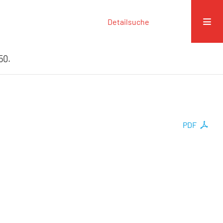
Detailsuche
50.
PDF