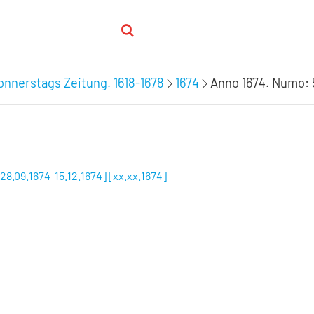
nnerstags Zeitung. 1618-1678
1674
Anno 1674. Numo: 
8.09.1674-15.12.1674] [xx.xx.1674]