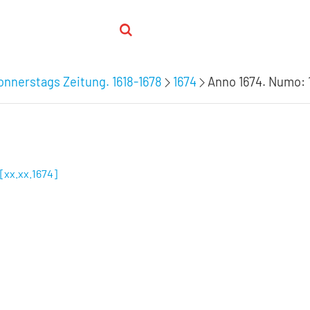
nnerstags Zeitung. 1618-1678
1674
Anno 1674. Numo: 1
 [xx.xx.1674]