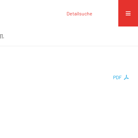
Detailsuche
1.
PDF