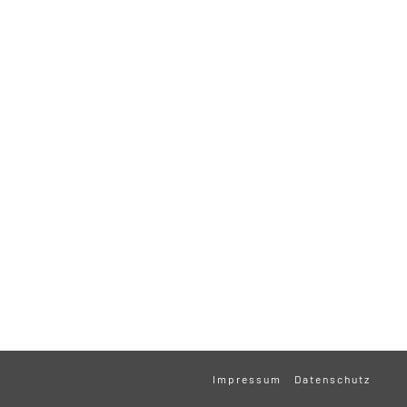
Impressum
Datenschutz