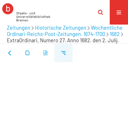
Zeitungen
Historische Zeitungen
Wochentliche
Ordinari-Reichs-Post-Zeitungen. 1674-1700
1682
ExtraOrdinari, Numero 27. Anno 1682. den 2. Julij.