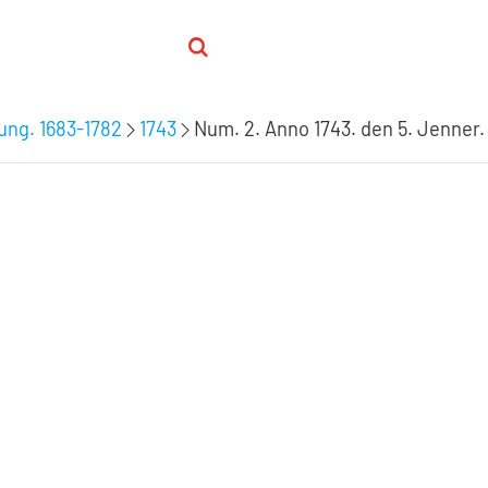
ung. 1683-1782
1743
Num. 2. Anno 1743. den 5. Jenner.