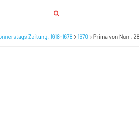
nnerstags Zeitung. 1618-1678
1670
Prima von Num. 28