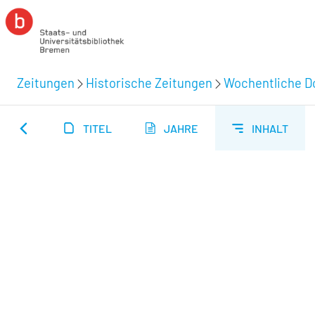
Zeitungen
Historische Zeitungen
Wochentliche Do
TITEL
JAHRE
INHALT