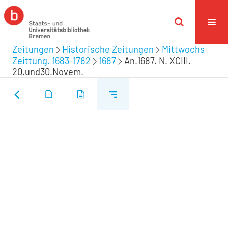
Zeitungen
Historische Zeitungen
Mittwochs
Zeittung. 1683-1782
1687
An.1687. N. XCIII.
20.und30.Novem.