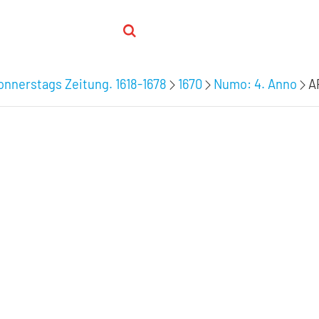
nnerstags Zeitung. 1618-1678
1670
Numo: 4. Anno
A