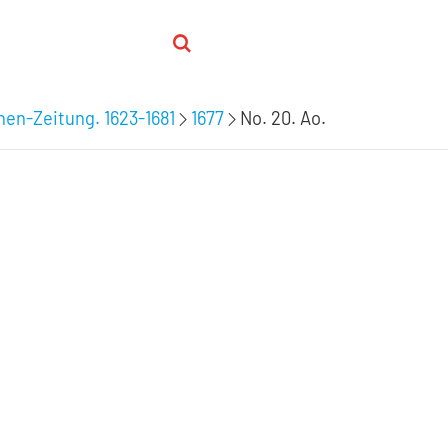
hen-Zeitung. 1623-1681
1677
No. 20. Ao.