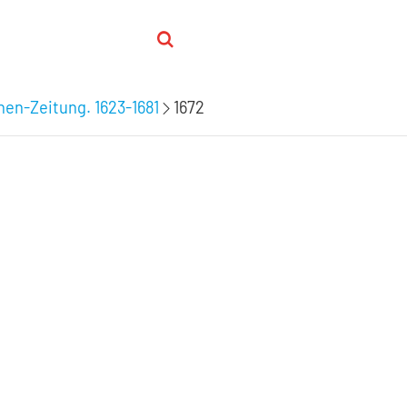
hen-Zeitung. 1623-1681
1672