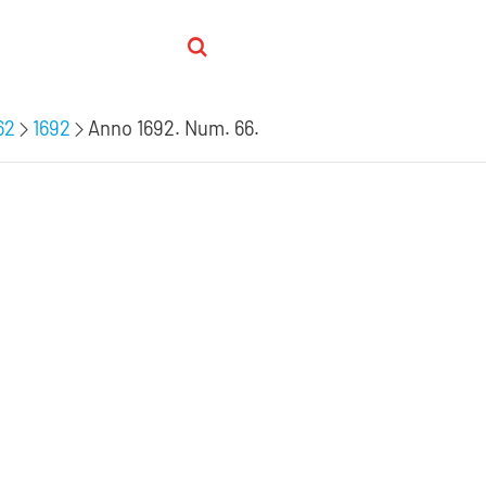
62
1692
Anno 1692. Num. 66.