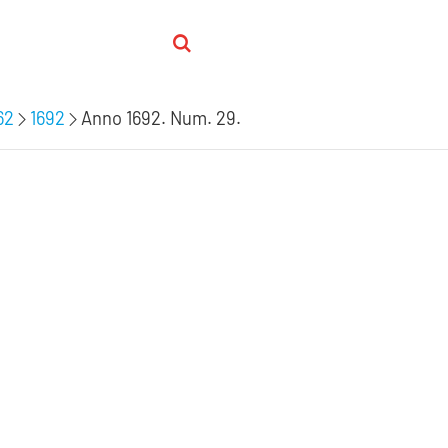
62
1692
Anno 1692. Num. 29.