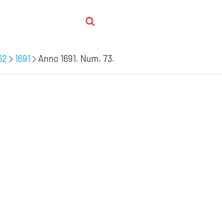
62
1691
Anno 1691. Num. 73.