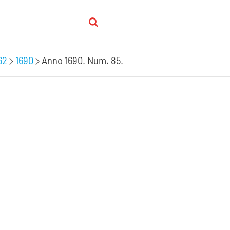
62
1690
Anno 1690. Num. 85.