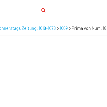
nnerstags Zeitung. 1618-1678
1669
Prima von Num. 18