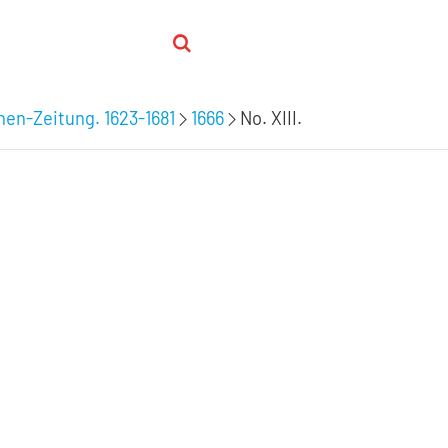
hen-Zeitung. 1623-1681
1666
No. XIII.