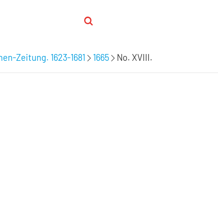
hen-Zeitung. 1623-1681
1665
No. XVIII.