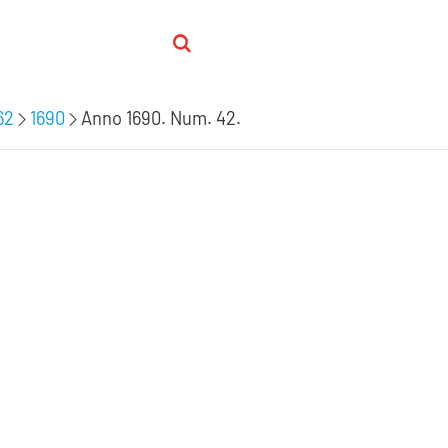
62
1690
Anno 1690. Num. 42.