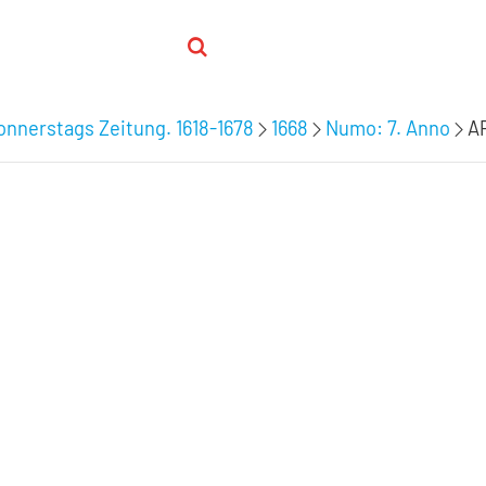
nnerstags Zeitung. 1618-1678
1668
Numo: 7. Anno
A