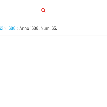
62
1688
Anno 1688. Num. 65.