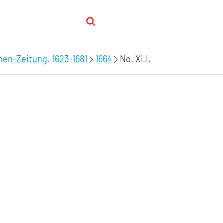
hen-Zeitung. 1623-1681
1664
No. XLI.