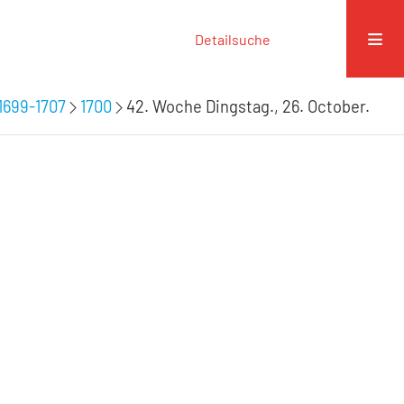
Detailsuche
1699-1707
1700
42. Woche Dingstag., 26. October.