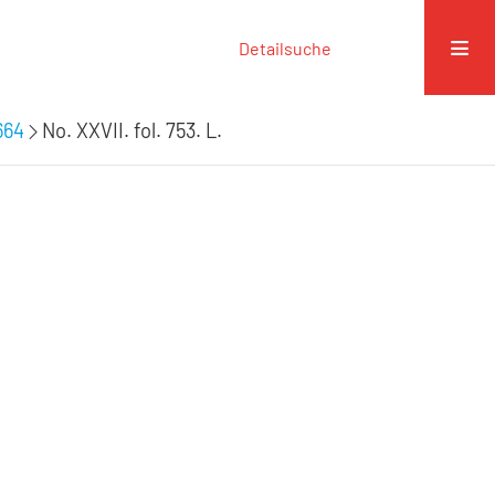
Detailsuche
664
No. XXVII. fol. 753. L.