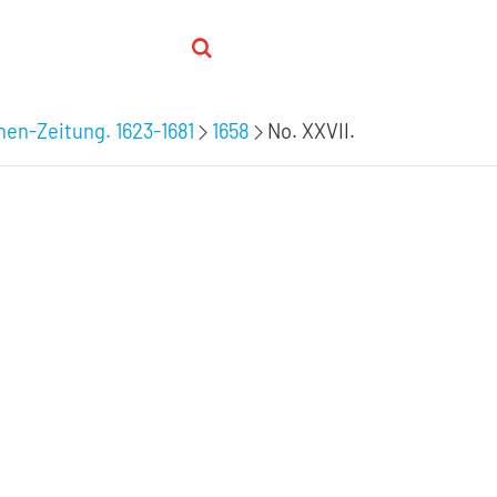
hen-Zeitung. 1623-1681
1658
No. XXVII.