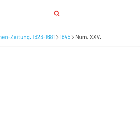
hen-Zeitung. 1623-1681
1645
Num. XXV.