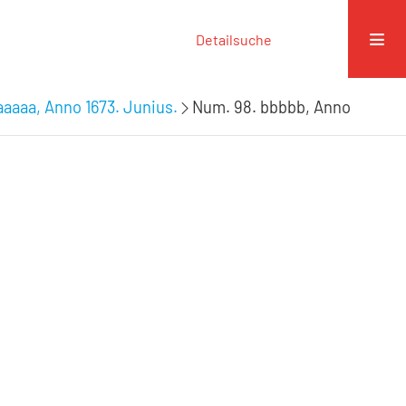
Detailsuche
aaaa, Anno 1673. Junius.
Num. 98. bbbbb, Anno