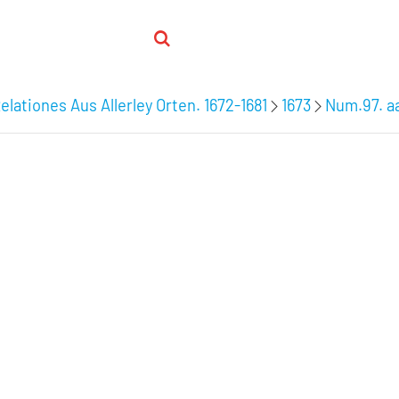
elationes Aus Allerley Orten. 1672-1681
1673
Num.97. aa