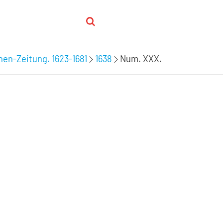
hen-Zeitung. 1623-1681
1638
Num. XXX.