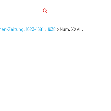
hen-Zeitung. 1623-1681
1638
Num. XXVII.