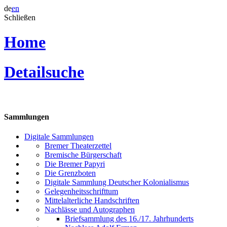
de
en
Schließen
Home
Detailsuche
Sammlungen
Digitale Sammlungen
Bremer Theaterzettel
Bremische Bürgerschaft
Die Bremer Papyri
Die Grenzboten
Digitale Sammlung Deutscher Kolonialismus
Gelegenheitsschrifttum
Mittelalterliche Handschriften
Nachlässe und Autographen
Briefsammlung des 16./17. Jahrhunderts