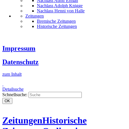
Nachlass Adolf Erman
Nachlass Adolph Knigge
Nachlass Henni von Halle
Zeitungen
Bremische Zeitungen
Historische Zeitungen
Impressum
Datenschutz
zum Inhalt
Detailsuche
Schnellsuche:
OK
Zeitungen
Historische