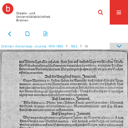
Ordinari-Diensttags-Journal. 1619-1665
1622
III.