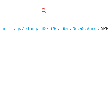
nnerstags Zeitung. 1618-1678
1654
No. 49. Anno
APP