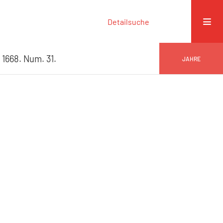
Detailsuche
 1668. Num. 31.
JAHRE