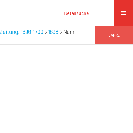
Detailsuche
Zeitung. 1696-1700
1698
Num.
JAHRE