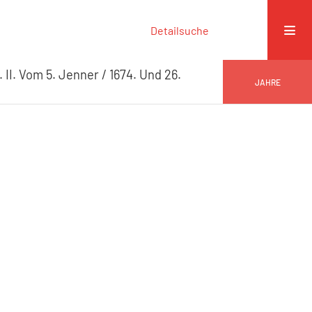
Detailsuche
 II. Vom 5. Jenner / 1674. Und 26.
JAHRE