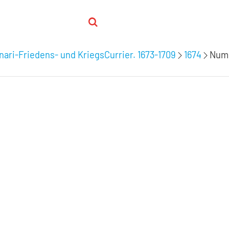
nari-Friedens- und KriegsCurrier. 1673-1709
1674
Num.