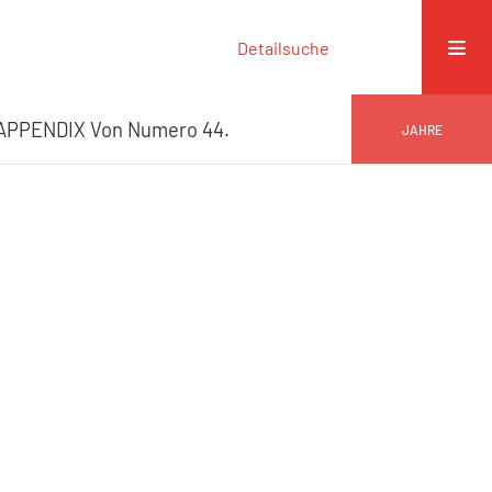
Detailsuche
APPENDIX Von Numero 44.
JAHRE